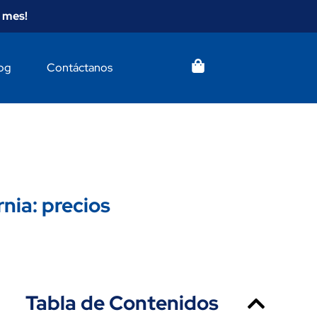
 mes!
og
Contáctanos
nia: precios
Tabla de Contenidos