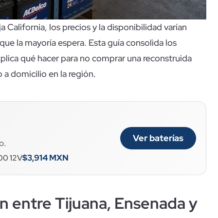
 California, los precios y la disponibilidad varían
que la mayoría espera. Esta guía consolida los
xplica qué hacer para no comprar una reconstruida
 a domicilio en la región.
Ver baterías
o.
$3,914 MXN
00 12V
an entre Tijuana, Ensenada y