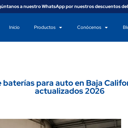
gúntanos a nuestro WhatsApp por nuestros descuentos del
Inicio
Productos
Conócenos
Bl
 baterías para auto en Baja Califor
actualizados 2026