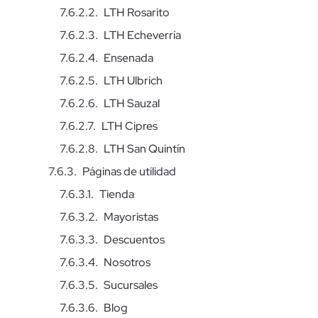
LTH Rosarito
LTH Echeverría
Ensenada
LTH Ulbrich
LTH Sauzal
LTH Cipres
LTH San Quintín
Páginas de utilidad
Tienda
Mayoristas
Descuentos
Nosotros
Sucursales
Blog