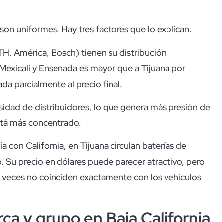
 son uniformes. Hay tres factores que lo explican.
TH, América, Bosch) tienen su distribución
a Mexicali y Ensenada es mayor que a Tijuana por
da parcialmente al precio final.
idad de distribuidores, lo que genera más presión de
stá más concentrado.
ía con California, en Tijuana circulan baterías de
. Su precio en dólares puede parecer atractivo, pero
 a veces no coinciden exactamente con los vehículos
ca y grupo en Baja California