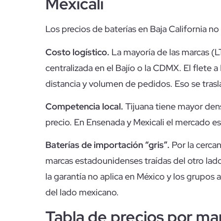
Mexicali
Los precios de baterías en Baja California no
Costo logístico.
La mayoría de las marcas (L
centralizada en el Bajío o la CDMX. El flete 
distancia y volumen de pedidos. Eso se trasla
Competencia local.
Tijuana tiene mayor dens
precio. En Ensenada y Mexicali el mercado e
Baterías de importación “gris”.
Por la cercan
marcas estadounidenses traídas del otro lado
la garantía no aplica en México y los grupos
del lado mexicano.
Tabla de precios por mar