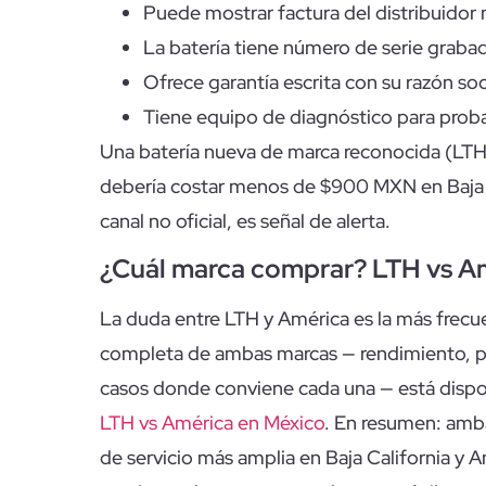
Puede mostrar factura del distribuidor 
La batería tiene número de serie grabad
Ofrece garantía escrita con su razón so
Tiene equipo de diagnóstico para probar
Una batería nueva de marca reconocida (LT
debería costar menos de $900 MXN en Baja C
canal no oficial, es señal de alerta.
¿Cuál marca comprar? LTH vs Am
La duda entre LTH y América es la más frecue
completa de ambas marcas — rendimiento, pr
casos donde conviene cada una — está dispo
LTH vs América en México
. En resumen: amb
de servicio más amplia en Baja California y