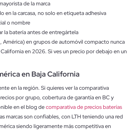
mayorista de la marca
o en la carcasa, no solo en etiqueta adhesiva
cial o nombre
 la batería antes de entregártela
H, América) en grupos de automóvil compacto nunca
alifornia en 2026. Si ves un precio por debajo en un
érica en Baja California
nte en la región. Si quieres ver la comparativa
ecios por grupo, cobertura de garantía en BC y
nible en el blog de
comparativa de precios baterías
as marcas son confiables, con LTH teniendo una red
 América siendo ligeramente más competitiva en