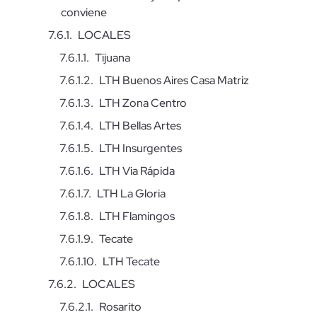
conviene
LOCALES
Tijuana
LTH Buenos Aires Casa Matriz
LTH Zona Centro
LTH Bellas Artes
LTH Insurgentes
LTH Via Rápida
LTH La Gloria
LTH Flamingos
Tecate
LTH Tecate
LOCALES
Rosarito