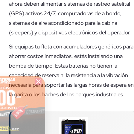
ahora deben alimentar sistemas de rastreo satelital
(GPS) activos 24/7, computadoras de a bordo,
sistemas de aire acondicionado para la cabina
(sleepers) y dispositivos electrónicos del operador.
Si equipas tu flota con acumuladores genéricos para
ahorrar costos inmediatos, estás instalando una
bomba de tiempo. Estas baterías no tienen la
capacidad de reserva ni la resistencia a la vibración
necesaria para soportar las largas horas de espera en
la garita o los baches de los parques industriales.