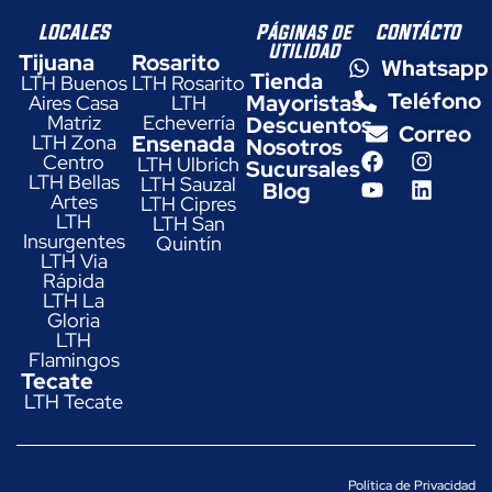
LOCALES
LOCALES
Páginas de
CONTÁCTO
utilidad
Tijuana
Rosarito
Whatsapp
Tienda
LTH Buenos
LTH Rosarito
Teléfono
Mayoristas
Aires Casa
LTH
Matriz
Echeverría
Descuentos
Correo
LTH Zona
Ensenada
Nosotros
Centro
LTH Ulbrich
Sucursales
LTH Bellas
LTH Sauzal
Blog
Artes
LTH Cipres
LTH
LTH San
Insurgentes
Quintín
LTH Via
Rápida
LTH La
Gloria
LTH
Flamingos
Tecate
LTH Tecate
Política de Privacidad