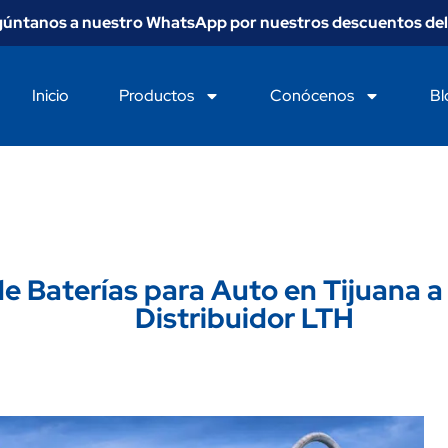
gúntanos a nuestro WhatsApp por nuestros descuentos del
Inicio
Productos
Conócenos
Bl
e Baterías para Auto en Tijuana a 
Distribuidor LTH