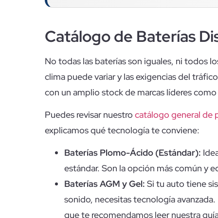
Catálogo de Baterías Di
No todas las baterías son iguales, ni todos l
clima puede variar y las exigencias del tráf
con un amplio stock de marcas líderes com
Puedes revisar nuestro
catálogo general de 
explicamos qué tecnología te conviene:
Baterías Plomo-Ácido (Estándar):
Idea
estándar. Son la opción más común y 
Baterías AGM y Gel:
Si tu auto tiene s
sonido, necesitas tecnología avanzada. E
que te recomendamos leer nuestra guí