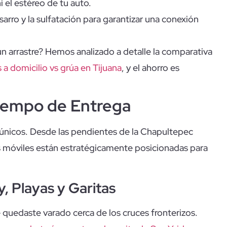
i el estéreo de tu auto.
arro y la sulfatación para garantizar una conexión
n arrastre? Hemos analizado a detalle la comparativa
s a domicilio vs grúa en Tijuana
, y el ahorro es
iempo de Entrega
 únicos. Desde las pendientes de la Chapultepec
es móviles están estratégicamente posicionadas para
, Playas y Garitas
 quedaste varado cerca de los cruces fronterizos.