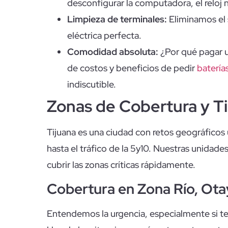
desconfigurar la computadora, el reloj n
Limpieza de terminales:
Eliminamos el s
eléctrica perfecta.
Comodidad absoluta:
¿Por qué pagar u
de costos y beneficios de pedir
batería
indiscutible.
Zonas de Cobertura y T
Tijuana es una ciudad con retos geográficos
hasta el tráfico de la 5y10. Nuestras unidad
cubrir las zonas críticas rápidamente.
Cobertura en Zona Río, Otay
Entendemos la urgencia, especialmente si te