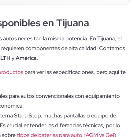
sponibles en Tijuana
os autos necesitan la misma potencia. En Tijuana, el
ico requieren componentes de alta calidad. Contamos
o
LTH
y
América
.
productos
para ver las especificaciones, pero aquí te
les para autos convencionales con equipamiento
económica.
istema Start-Stop, muchas pantallas o equipo de
s crucial entender las diferencias técnicas, por lo
a sobre
tipos de baterías para auto (AGM vs Gel)