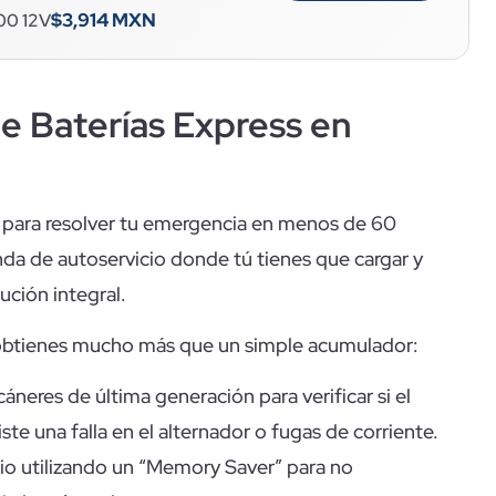
$3,914 MXN
00 12V
de Baterías Express en
 para resolver tu emergencia en menos de 60
nda de autoservicio donde tú tienes que cargar y
ución integral.
n, obtienes mucho más que un simple acumulador:
áneres de última generación para verificar si el
ste una falla en el alternador o fugas de corriente.
o utilizando un “Memory Saver” para no