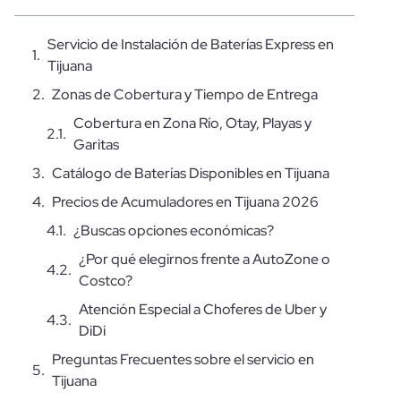
Servicio de Instalación de Baterías Express en
Tijuana
Zonas de Cobertura y Tiempo de Entrega
Cobertura en Zona Río, Otay, Playas y
Garitas
Catálogo de Baterías Disponibles en Tijuana
Precios de Acumuladores en Tijuana 2026
¿Buscas opciones económicas?
¿Por qué elegirnos frente a AutoZone o
Costco?
Atención Especial a Choferes de Uber y
DiDi
Preguntas Frecuentes sobre el servicio en
Tijuana