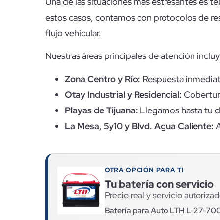
Una de las situaciones más estresantes es t
estos casos, contamos con protocolos de resp
flujo vehicular.
Nuestras áreas principales de atención inclu
Zona Centro y Río:
Respuesta inmediata
Otay Industrial y Residencial:
Cobertura
Playas de Tijuana:
Llegamos hasta tu do
La Mesa, 5y10 y Blvd. Agua Caliente:
A
OTRA OPCIÓN PARA TI
Tu batería con servicio
Precio real y servicio autorizad
Batería para Auto LTH L-27-70