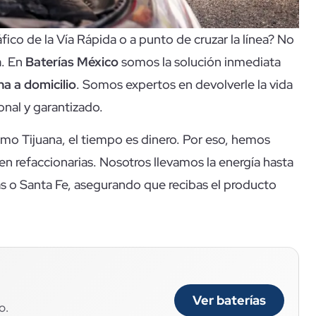
fico de la Vía Rápida o a punto de cruzar la línea? No
a. En
Baterías México
somos la solución inmediata
na a domicilio
. Somos expertos en devolverle la vida
onal y garantizado.
o Tijuana, el tiempo es dinero. Por eso, hemos
en refaccionarias. Nosotros llevamos la energía hasta
as o Santa Fe, asegurando que recibas el producto
Ver baterías
o.