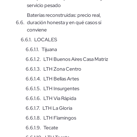
servicio pesado
Baterías reconstruidas: precio real,
duración honesta y en qué casos sí
conviene
LOCALES
Tijuana
LTH Buenos Aires Casa Matriz
LTH Zona Centro
LTH Bellas Artes
LTH Insurgentes
LTH Via Rápida
LTH La Gloria
LTH Flamingos
Tecate