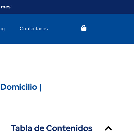
 mes!
og
Contáctanos
Domicilio |
Tabla de Contenidos