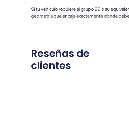
Si tu vehículo requiere el grupo 99 o su equiva
geometría que encaja exactamente donde debe. C
Reseñas de
clientes