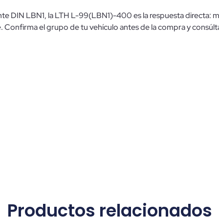
lente DIN LBN1, la LTH L-99(LBN1)-400 es la respuesta directa: 
onfirma el grupo de tu vehículo antes de la compra y consúltan
Productos relacionados