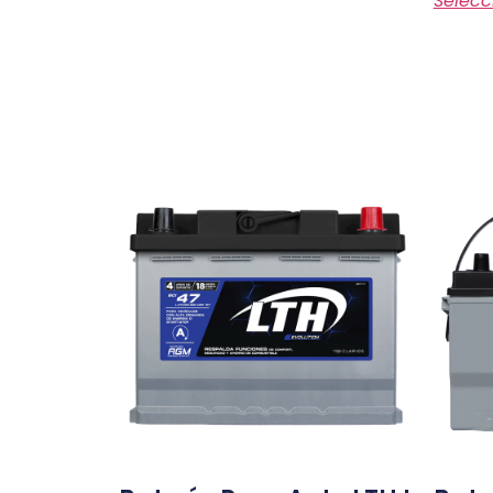
Selecc