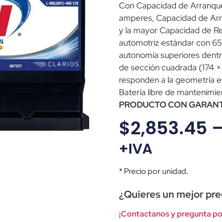
Con Capacidad de Arranqu
amperes, Capacidad de Ar
y la mayor Capacidad de Re
automotriz estándar con 65
autonomía superiores dentr
de sección cuadrada (174 × 
responden a la geometría e
Batería libre de mantenimie
PRODUCTO CON GARANTÍ
$
2,853.45
+IVA
* Precio por unidad.
¿Quieres un mejor prec
¡Contactanos y pregunta po