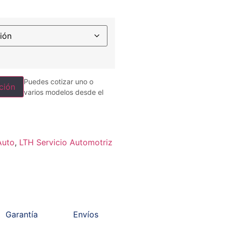
Puedes cotizar uno o
ción
varios modelos desde el
Auto
,
LTH Servicio Automotriz
Garantía
Envíos