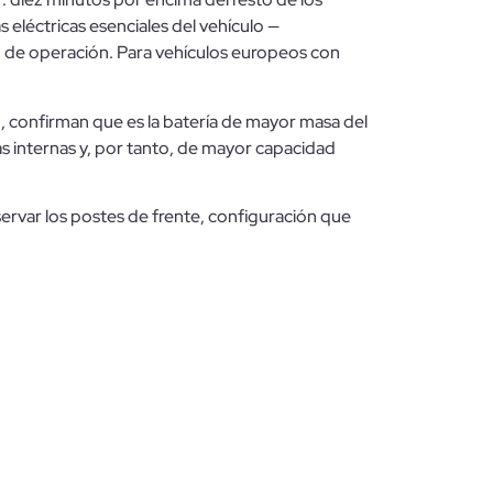
s eléctricas esenciales del vehículo —
o de operación. Para vehículos europeos con
g
, confirman que es la batería de mayor masa del
s internas y, por tanto, de mayor capacidad
observar los postes de frente, configuración que