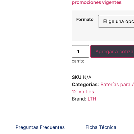
promociones vigentes!
Formato
Agregar a cotiza
carrito
SKU
N/A
Categorias:
Baterías para 
12 Voltios
Brand:
LTH
Preguntas Frecuentes
Ficha Técnica