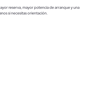
mayor reserva, mayor potencia de arranque y una
os si necesitas orientación.